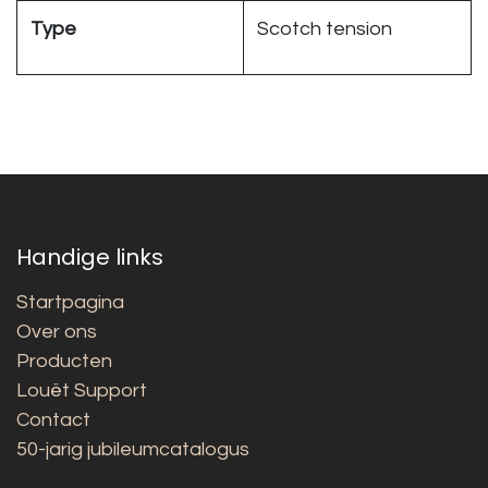
Type
Scotch tension
Handige links
Startpagina
Over ons
Producten
Louët Support
Contact
50-jarig jubileumcatalogus