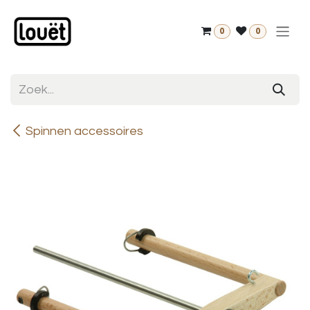
Overslaan naar inhoud
0
0
Spinnen accessoires