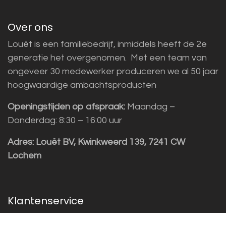
Over ons
Louët is een familiebedrijf, inmiddels heeft de 2e
generatie het overgenomen. Met een team van
ongeveer 30 medewerker produceren we al 50 jaar
hoogwaardige ambachtsproducten
Openingstijden op afspraak:
Maandag –
Donderdag: 8:30 – 16:00 uur
Adres:
Louët BV, Kwinkweerd 139, 7241 CW
Lochem
Klantenservice
Sales vragen