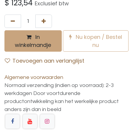
$
123,54
Exclusief btw
In
Nu kopen / Bestel
winkelmandje
nu
Toevoegen aan verlanglijst
Algemene voorwaarden
Normaal verzending (indien op voorraad): 2-3
werkdagen
Door voortdurende
productontwikkeling
kan
het
werkelijke
product
anders
zijn
dan
in
beeld