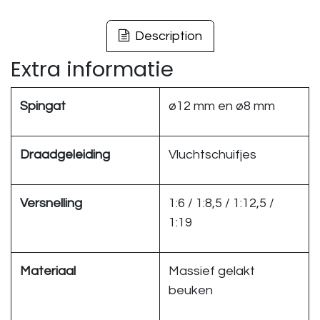
Description
Extra informatie
Spingat
ø12 mm en ø8 mm
Draadgeleiding
Vluchtschuifjes
Versnelling
1:6 / 1:8,5 / 1:12,5 /
1:19
Materiaal
Massief gelakt
beuken