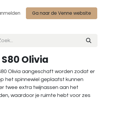
anmelden
Ga naar de Venne website
 S80 Olivia
 S80 Olivia aangeschaft worden zodat er
p het spinnewiel geplaatst kunnen
er twee extra twijnassen aan het
den, waardoor je ruimte hebt voor zes