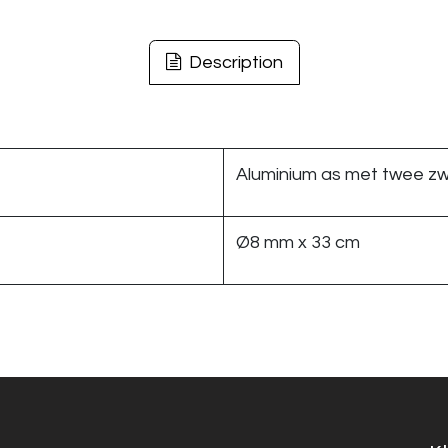
Description
Aluminium as met twee zw
Ø8 mm x 33 cm