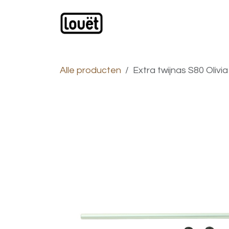
Overslaan naar inhoud
Webwinkel
Catalogus
Alle producten
Extra twijnas S80 Olivia