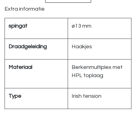
Extra informatie
spingat
ø13 mm
Draadgeleiding
Haakjes
Materiaal
Berkenmultiplex met
HPL toplaag
Type
Irish tension