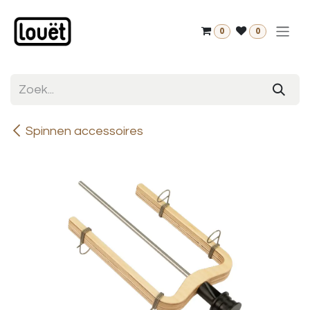
Overslaan naar inhoud
0
0
Spinnen accessoires