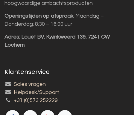
hoogwaardige ambachtsproducten
Openingstijden op afspraak:
Maandag –
Donderdag: 8:30 – 16:00 uur
Adres:
Louët BV, Kwinkweerd 139, 7241 CW
Lochem
Klantenservice
Sales vragen
Helpdesk/Support
+31 (0)573 252229