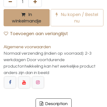
In
Nu kopen / Bestel
winkelmandje
nu
Toevoegen aan verlanglijst
Algemene voorwaarden
Normaal verzending (indien op voorraad): 2-3
werkdagen
Door voortdurende
productontwikkeling
kan
het
werkelijke
product
anders
zijn
dan
in
beeld
Description