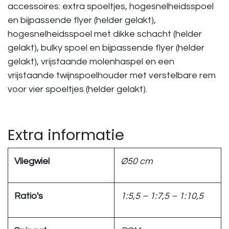
accessoires: extra spoeltjes, hogesnelheidsspoel
en bijpassende flyer (helder gelakt),
hogesnelheidsspoel met dikke schacht (helder
gelakt), bulky spoel en bijpassende flyer (helder
gelakt), vrijstaande molenhaspel en een
vrijstaande twijnspoelhouder met verstelbare rem
voor vier spoeltjes (helder gelakt).
Extra informatie
Vliegwiel
Ø50 cm
Ratio's
1:5,5 – 1:7,5 – 1:10,5