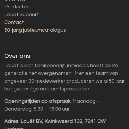
Producten
Louët Support
Contact
50-jarig jubileumcatalogus
Over ons
Louët is een familiebedrijf, inmiddels heeft de 2e
generatie het overgenomen. Met een team van
ongeveer 30 medewerker produceren we al 50 jaar
hoogwaardige ambachtsproducten
Openingstijden op afspraak:
Maandag –
Donderdag: 8:30 – 16:00 uur
Adres:
Louët BV, Kwinkweerd 139, 7241 CW