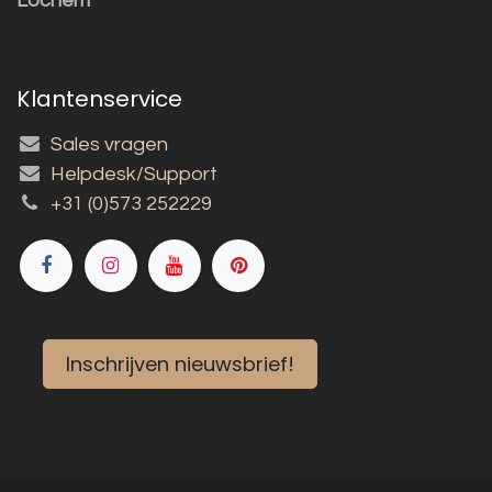
Lochem
Klantenservice
Sales vragen
Helpdesk/Support
+31 (0)573 252229
Inschrijven nieuwsbrief!