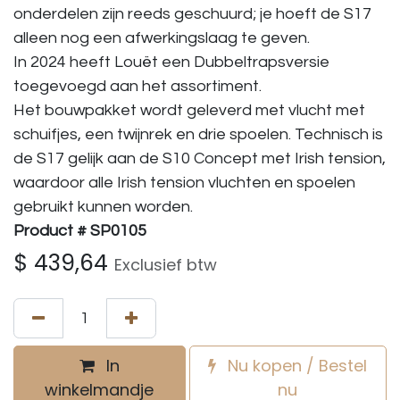
onderdelen zijn reeds geschuurd; je hoeft de S17
alleen nog een afwerkingslaag te geven.
In 2024 heeft Louët een Dubbeltrapsversie
toegevoegd aan het assortiment.
Het bouwpakket wordt geleverd met vlucht met
schuifjes, een twijnrek en drie spoelen. Technisch is
de S17 gelijk aan de S10 Concept met Irish tension,
waardoor alle Irish tension vluchten en spoelen
gebruikt kunnen worden.
Product # SP0105
$
439,64
Exclusief btw
In
Nu kopen / Bestel
winkelmandje
nu