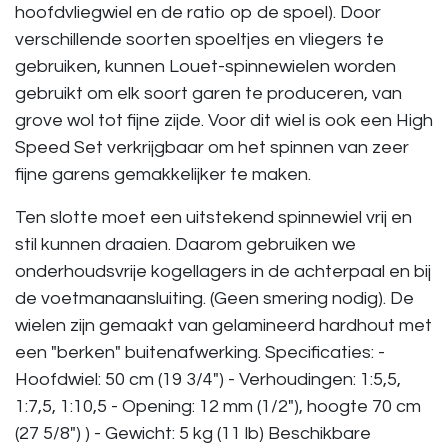
hoofdvliegwiel en de ratio op de spoel). Door
verschillende soorten spoeltjes en vliegers te
gebruiken, kunnen Louet-spinnewielen worden
gebruikt om elk soort garen te produceren, van
grove wol tot fijne zijde. Voor dit wiel is ook een High
Speed ​​Set verkrijgbaar om het spinnen van zeer
fijne garens gemakkelijker te maken.
Ten slotte moet een uitstekend spinnewiel vrij en
stil kunnen draaien. Daarom gebruiken we
onderhoudsvrije kogellagers in de achterpaal en bij
de voetmanaansluiting. (Geen smering nodig). De
wielen zijn gemaakt van gelamineerd hardhout met
een "berken" buitenafwerking. Specificaties: -
Hoofdwiel: 50 cm (19 3/4") - Verhoudingen: 1:5,5,
1:7,5, 1:10,5 - Opening: 12 mm (1/2"), hoogte 70 cm
(27 5/8") ) - Gewicht: 5 kg (11 lb) Beschikbare