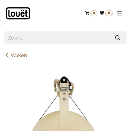
Overslaan naar inhoud
0
0
Wielen