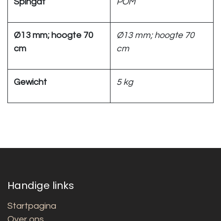
Spingat
POM
Ø13 mm; hoogte 70
Ø13 mm; hoogte 70
cm
cm
Gewicht
5 kg
Handige links
Startpagina
Over ons