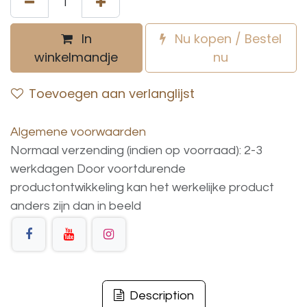
In
Nu kopen / Bestel
winkelmandje
nu
Toevoegen aan verlanglijst
Algemene voorwaarden
Normaal verzending (indien op voorraad): 2-3
werkdagen
Door voortdurende
productontwikkeling
kan
het
werkelijke
product
anders
zijn
dan
in
beeld
Description