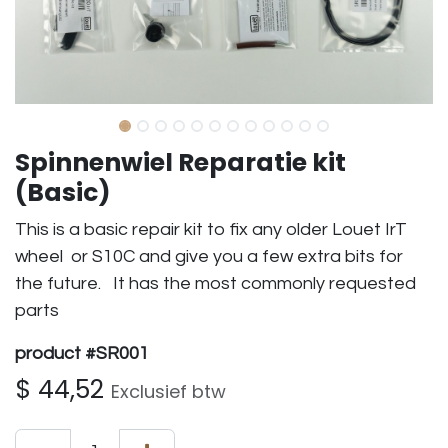
Spinnenwiel Reparatie kit
(Basic)
This is a basic repair kit to fix any older Louet IrT
wheel or S10C and give you a few extra bits for
the future. It has the most commonly requested
parts
product #SR001
$
44,52
Exclusief btw