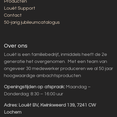
Producten
Louët Support
Contact
50-jarig jubileumcatalogus
Over ons
Louët is een familiebedrijf, inmiddels heeft de 2e
generatie het overgenomen. Met een team van
ongeveer 30 medewerker produceren we al 50 jaar
hoogwaardige ambachtsproducten
Openingstijden op afspraak:
Maandag –
Donderdag: 8:30 – 16:00 uur
Adres:
Louët BV, Kwinkweerd 139, 7241 CW
Lochem