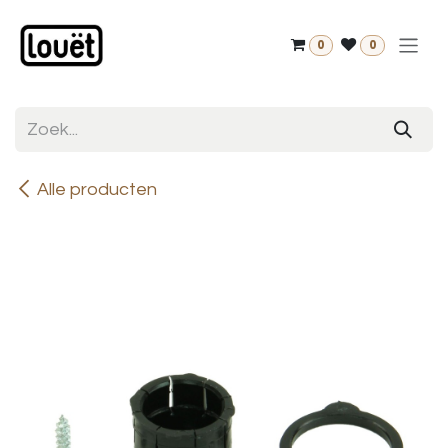
Overslaan naar inhoud
0
0
Alle producten