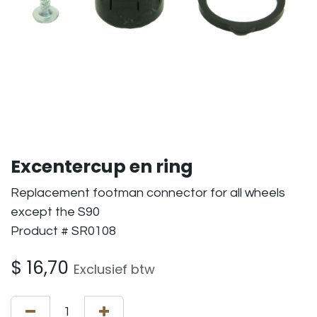
Excentercup en ring
Replacement footman connector for all wheels
except the S90
Product # SR0108
$
16,70
Exclusief btw