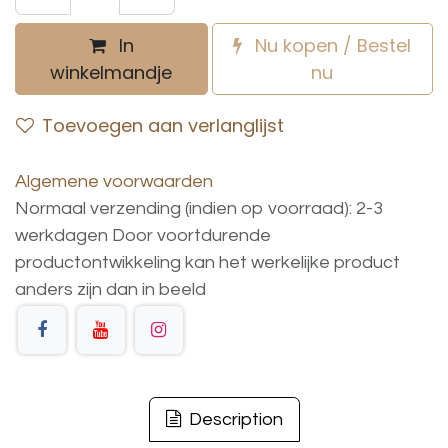
In
Nu kopen / Bestel
winkelmandje
nu
Toevoegen aan verlanglijst
Algemene voorwaarden
Normaal verzending (indien op voorraad): 2-3
werkdagen
Door voortdurende
productontwikkeling
kan
het
werkelijke
product
anders
zijn
dan
in
beeld
Description