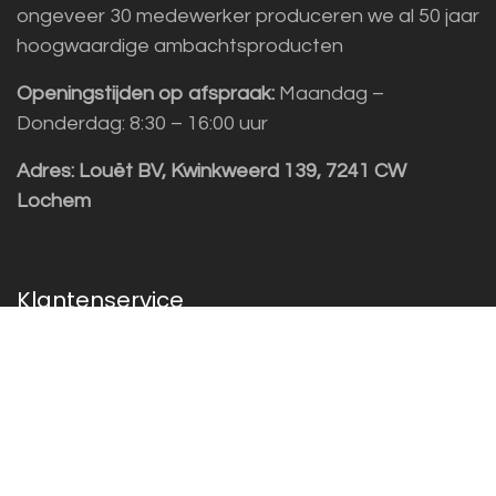
ongeveer 30 medewerker produceren we al 50 jaar
hoogwaardige ambachtsproducten
Openingstijden op afspraak:
Maandag –
Donderdag: 8:30 – 16:00 uur
Adres:
Louët BV, Kwinkweerd 139, 7241 CW
Lochem
Klantenservice
Sales vragen
Helpdesk/Support
+31 (0)573 252229