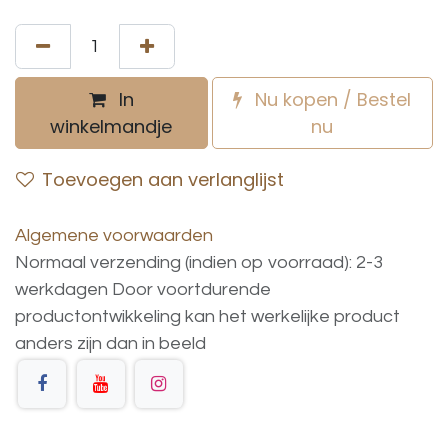
In
Nu kopen / Bestel
winkelmandje
nu
Toevoegen aan verlanglijst
Algemene voorwaarden
Normaal verzending (indien op voorraad): 2-3
werkdagen
Door voortdurende
productontwikkeling
kan
het
werkelijke
product
anders
zijn
dan
in
beeld