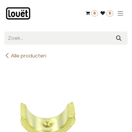
Overslaan naar inhoud
0
0
Alle producten