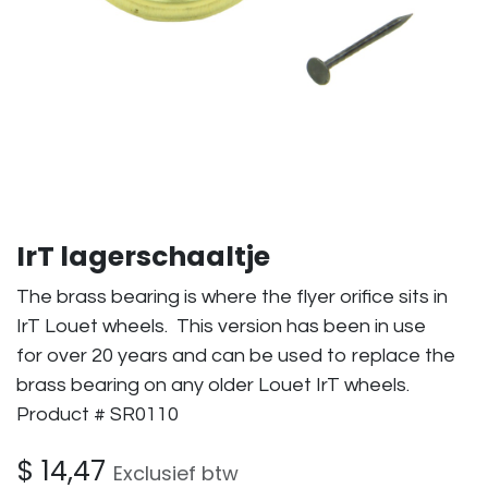
IrT lagerschaaltje
The brass bearing is where the flyer orifice sits in
IrT Louet wheels. This version has been in use
for over 20 years and can be used to replace the
brass bearing on any older Louet IrT wheels.
Product # SR0110
$
14,47
Exclusief btw