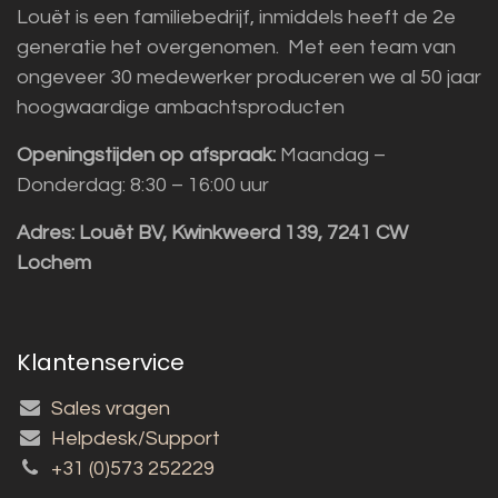
Louët is een familiebedrijf, inmiddels heeft de 2e
generatie het overgenomen. Met een team van
ongeveer 30 medewerker produceren we al 50 jaar
hoogwaardige ambachtsproducten
Openingstijden op afspraak:
Maandag –
Donderdag: 8:30 – 16:00 uur
Adres:
Louët BV, Kwinkweerd 139, 7241 CW
Lochem
Klantenservice
Sales vragen
Helpdesk/Support
+31 (0)573 252229