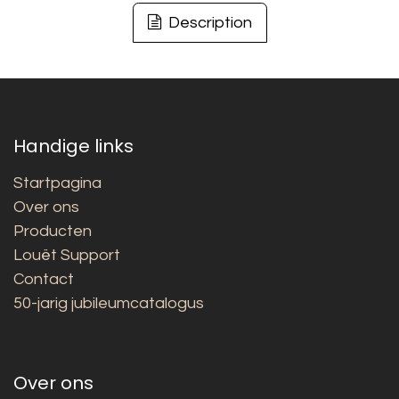
Description
Handige links
Startpagina
Over ons
Producten
Louët Support
Contact
50-jarig jubileumcatalogus
Over ons