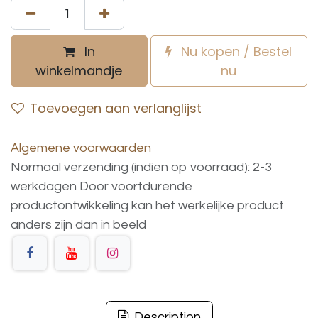
In
Nu kopen / Bestel
winkelmandje
nu
Toevoegen aan verlanglijst
Algemene voorwaarden
Normaal verzending (indien op voorraad): 2-3
werkdagen
Door voortdurende
productontwikkeling
kan
het
werkelijke
product
anders
zijn
dan
in
beeld
Description