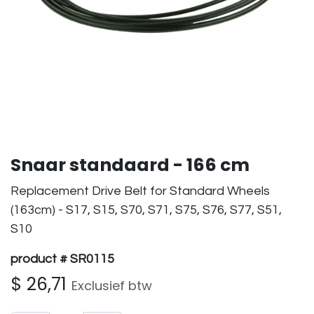
Snaar standaard - 166 cm
Replacement Drive Belt for Standard Wheels
(163cm) - S17, S15, S70, S71, S75, S76, S77, S51,
S10
product # SR0115
$
26,71
Exclusief btw