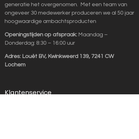
generatie het overgenomen. Met een team van
ongeveer 30 medewerker produceren we al 50 jaar
hoogwaardige ambachtsproducten
Openingstijden op afspraak:
Maandag –
Donderdag: 8:30 – 16:00 uur
Adres:
Louët BV, Kwinkweerd 139, 7241 CW
Lochem
Klantenservice
Sales vragen
Helpdesk/Support
+31 (0)573 252229