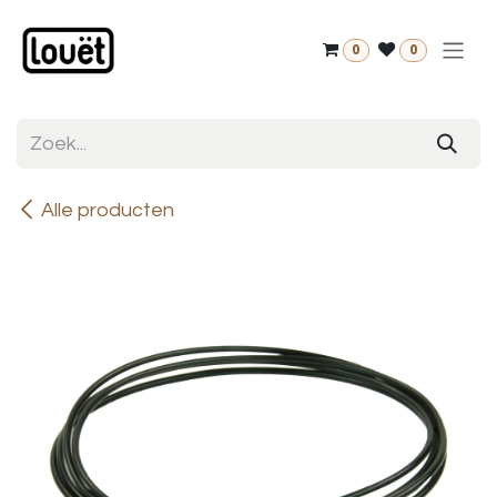
Overslaan naar inhoud
0
0
Alle producten