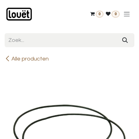
Overslaan naar inhoud
0
0
Alle producten