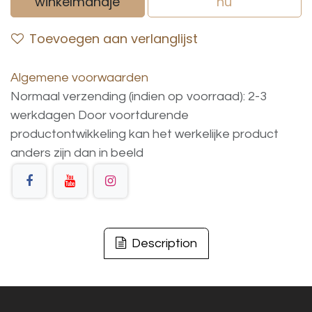
winkelmandje
nu
Toevoegen aan verlanglijst
Algemene voorwaarden
Normaal verzending (indien op voorraad): 2-3
werkdagen
Door voortdurende
productontwikkeling
kan
het
werkelijke
product
anders
zijn
dan
in
beeld
Description