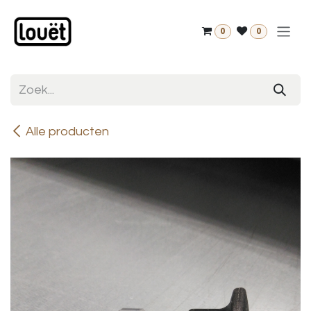
Overslaan naar inhoud
0
0
Alle producten