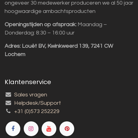
ongeveer 30 medewerker produceren we al 50 jaar
hoogwaardige ambachtsproducten
Openingstijden op afspraak:
Maandag –
Donderdag: 8:30 – 16:00 uur
Adres:
Louët BV, Kwinkweerd 139, 7241 CW
Lochem
Klantenservice
Sales vragen
Helpdesk/Support
+31 (0)573 252229