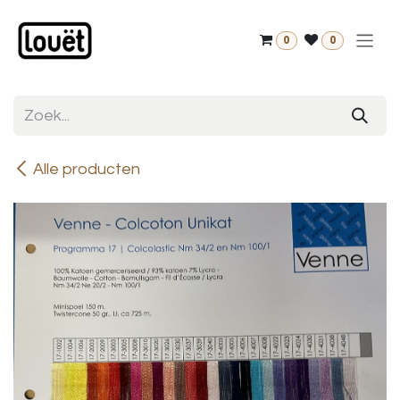
Overslaan naar inhoud
0
0
Alle producten