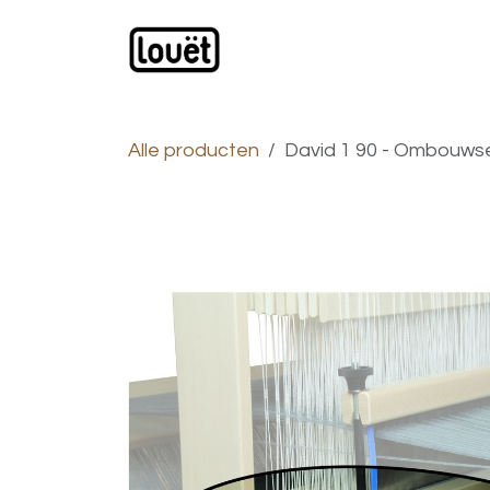
Overslaan naar inhoud
Webwinkel
Catalogus
Alle producten
David 1 90 - Ombouwset