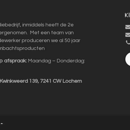
K
liebedrijf, inmiddels heeft de 2e
vergenomen. Met een team van
ewerker produceren we al 50 jaar
mbachtsproducten
p afspraak:
Maandag – Donderdag:
 Kwinkweerd 139, 7241 CW Lochem