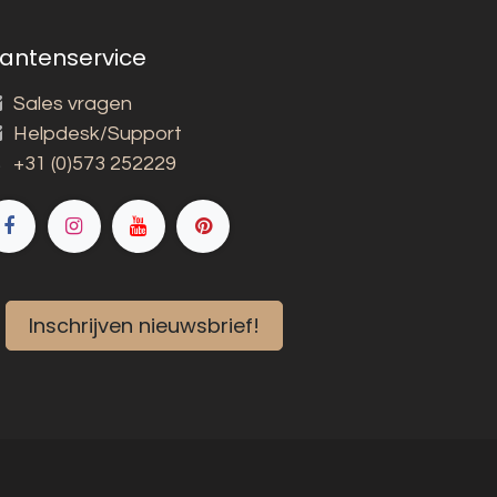
lantenservice
Sales vragen
Helpdesk/Support
+31 (0)573 252229
Inschrijven nieuwsbrief!