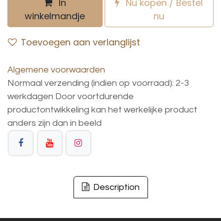
In
Nu kopen / Bestel
winkelmandje
nu
Toevoegen aan verlanglijst
Algemene voorwaarden
Normaal verzending (indien op voorraad): 2-3
werkdagen
Door voortdurende
productontwikkeling
kan
het
werkelijke
product
anders
zijn
dan
in
beeld
Description