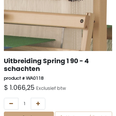
Uitbreiding Spring 1 90 - 4
schachten
product # WA0118
$
1.066,25
Exclusief btw