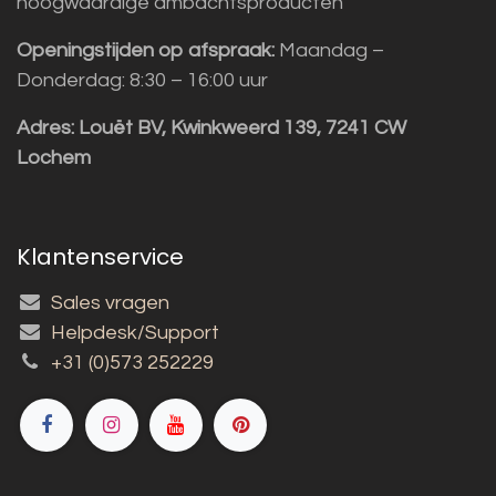
hoogwaardige ambachtsproducten
Openingstijden op afspraak:
Maandag –
Donderdag: 8:30 – 16:00 uur
Adres:
Louët BV, Kwinkweerd 139, 7241 CW
Lochem
Klantenservice
Sales vragen
Helpdesk/Support
+31 (0)573 252229