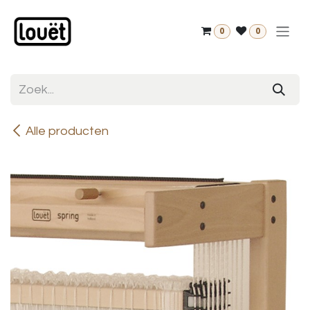
Overslaan naar inhoud
0
0
Alle producten