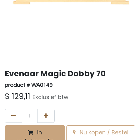
Evenaar Magic Dobby 70
product # WA0149
$
129,11
Exclusief btw
In
Nu kopen / Bestel