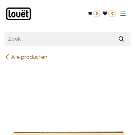
Overslaan naar inhoud
0
0
Alle producten