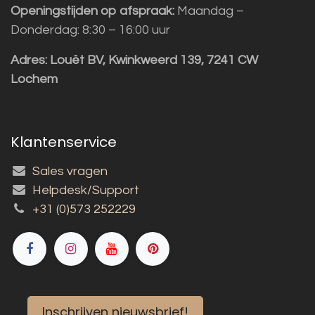
Openingstijden op afspraak:
Maandag –
Donderdag: 8:30 – 16:00 uur
Adres:
Louët BV, Kwinkweerd 139, 7241 CW
Lochem
Klantenservice
Sales vragen
Helpdesk/Support
+31 (0)573 252229
Inschrijven nieuwsbrief!