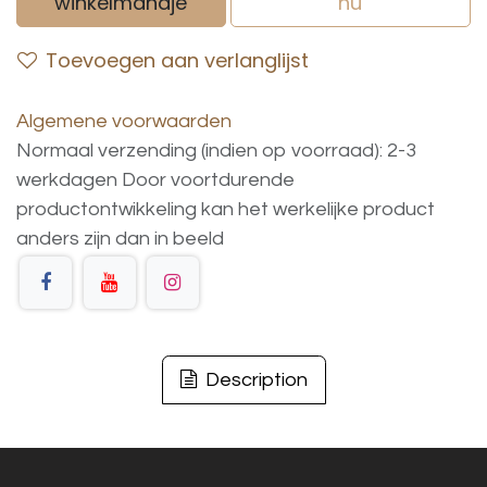
winkelmandje
nu
Toevoegen aan verlanglijst
Algemene voorwaarden
Normaal verzending (indien op voorraad): 2-3
werkdagen
Door voortdurende
productontwikkeling
kan
het
werkelijke
product
anders
zijn
dan
in
beeld
Description