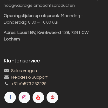
hoogwaardige ambachtsproducten
Openingstijden op afspraak:
Maandag –
Donderdag: 8:30 – 16:00 uur
Adres:
Louët BV, Kwinkweerd 139, 7241 CW
Lochem
Klantenservice
Sales vragen
Helpdesk/Support
+31 (0)573 252229