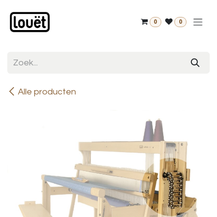
Overslaan naar inhoud
0
0
Alle producten