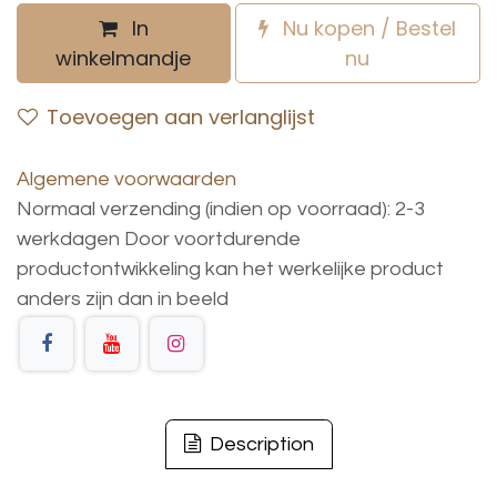
In
Nu kopen / Bestel
winkelmandje
nu
Toevoegen aan verlanglijst
Algemene voorwaarden
Normaal verzending (indien op voorraad): 2-3
werkdagen
Door voortdurende
productontwikkeling
kan
het
werkelijke
product
anders
zijn
dan
in
beeld
Description