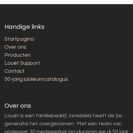
Handige links
Startpagina
Over ons
Producten
Louët Support
Contact
50-jarig jubileumcatalogus
Over ons
Louët is een familiebedrijf, inmiddels heeft de 2e
generatie het overgenomen. Met een team van
ongeveer 30 medewerker produceren we al 50 jaar