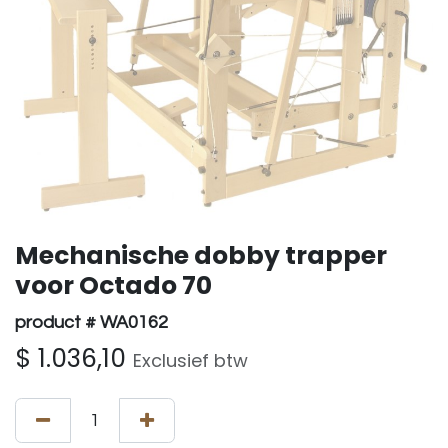
Mechanische dobby trapper
voor Octado 70
product # WA0162
$
1.036,10
Exclusief btw