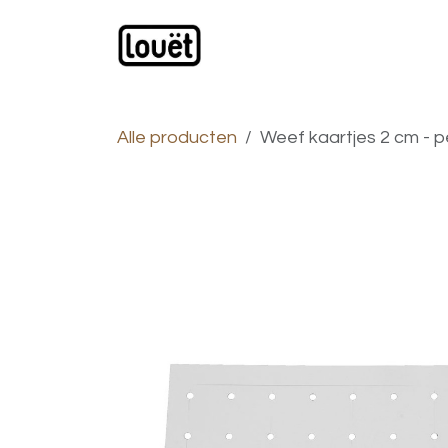
Overslaan naar inhoud
Webwinkel
Catalogus
Alle producten
Weef kaartjes 2 cm - p