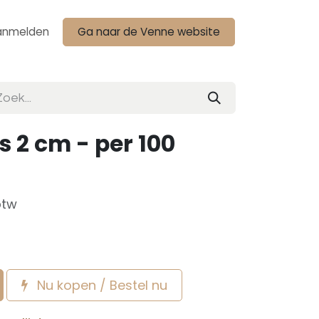
anmelden
Ga naar de Venne website
s 2 cm - per 100
btw
Nu kopen / Bestel nu