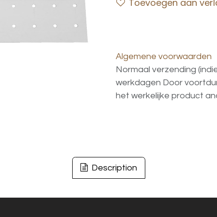
Toevoegen aan verla
Algemene voorwaarden
Normaal verzending (indi
werkdagen
Door voortd
het
werkelijke
product
an
Description