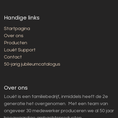
Handige links
Startpagina
Over ons
Producten
Louët Support
Contact
50-jarig jubileumcatalogus
Over ons
Louët is een familiebedrijf, inmiddels heeft de 2e
generatie het overgenomen. Met een team van
ongeveer 30 medewerker produceren we al 50 jaar
hoogwaardige ambachtsproducten