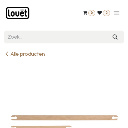
Overslaan naar inhoud
0
0
Alle producten