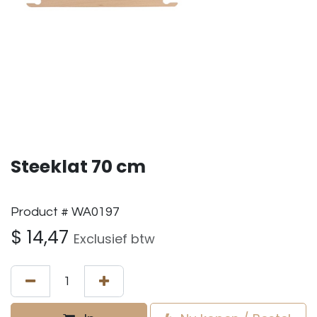
Steeklat 70 cm
Product # WA0197
$
14,47
Exclusief btw