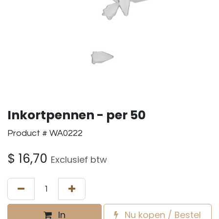
Inkortpennen - per 50
Product # WA0222
$
16,70
Exclusief btw
In
Nu kopen / Bestel