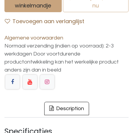
winkelmandje
nu
Toevoegen aan verlanglijst
Algemene voorwaarden
Normaal verzending (indien op voorraad): 2-3
werkdagen
Door voortdurende
productontwikkeling
kan
het
werkelijke
product
anders
zijn
dan
in
beeld
Description
Specificaties