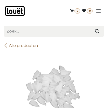
Overslaan naar inhoud
0
0
Alle producten