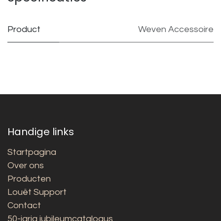
Product
Weven Accessoire
Handige links
Startpagina
Over ons
Producten
Louët Support
Contact
50-jarig jubileumcatalogus