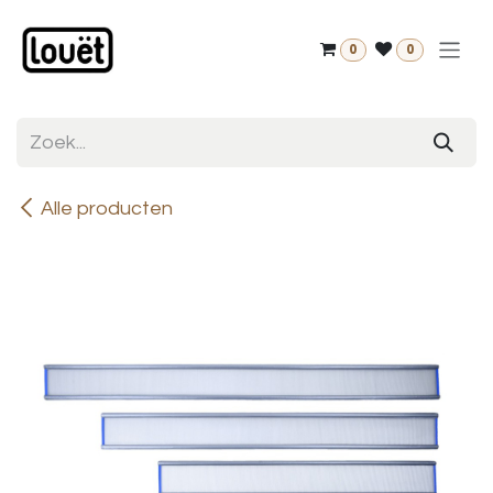
Overslaan naar inhoud
0
0
Alle producten