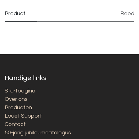
Product
Reed
Handige links
Startpagina
Over ons
Producten
Louët Support
Contact
50-jarig jubileumcatalogus