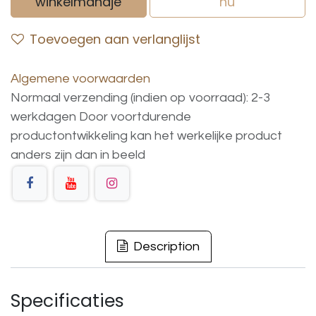
winkelmandje
nu
Toevoegen aan verlanglijst
Algemene voorwaarden
Normaal verzending (indien op voorraad): 2-3
werkdagen
Door voortdurende
productontwikkeling
kan
het
werkelijke
product
anders
zijn
dan
in
beeld
Description
Specificaties