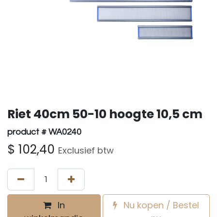
Riet 40cm 50-10 hoogte 10,5 cm
product # WA0240
$
102,40
Exclusief btw
In
Nu kopen / Bestel