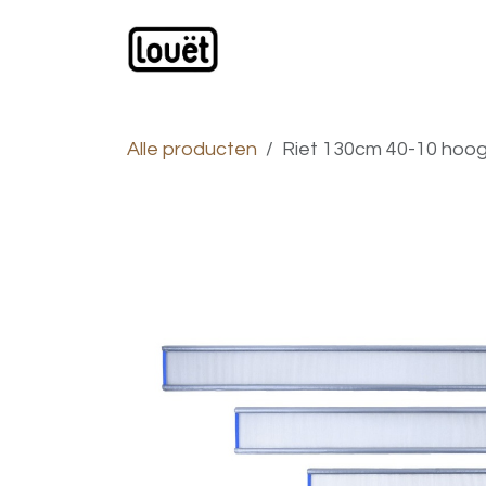
Overslaan naar inhoud
Webwinkel
Catalogus
Alle producten
Riet 130cm 40-10 hoo