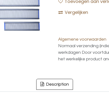
Toevoegen aan verla
Vergelijken
Algemene voorwaarden
Normaal verzending (indi
werkdagen
Door voortd
het
werkelijke
product
an
Description