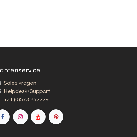
lantenservice
Sales vragen
Helpdesk/Support
+31 (0)573 252229