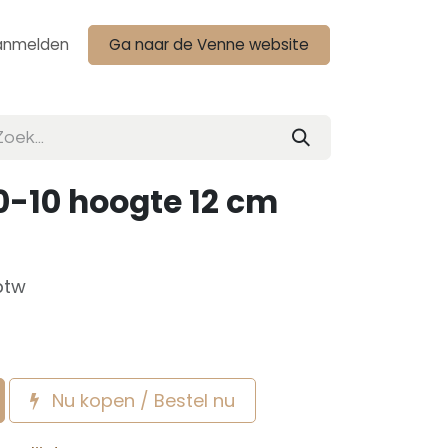
anmelden
Ga naar de Venne website
0-10 hoogte 12 cm
btw
Nu kopen / Bestel nu