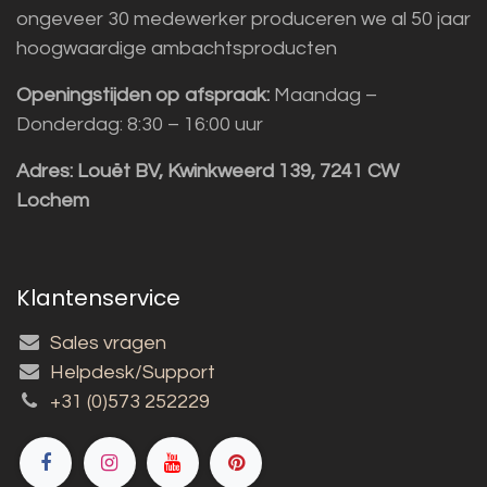
ongeveer 30 medewerker produceren we al 50 jaar
hoogwaardige ambachtsproducten
Openingstijden op afspraak:
Maandag –
Donderdag: 8:30 – 16:00 uur
Adres:
Louët BV, Kwinkweerd 139, 7241 CW
Lochem
Klantenservice
Sales vragen
Helpdesk/Support
+31 (0)573 252229