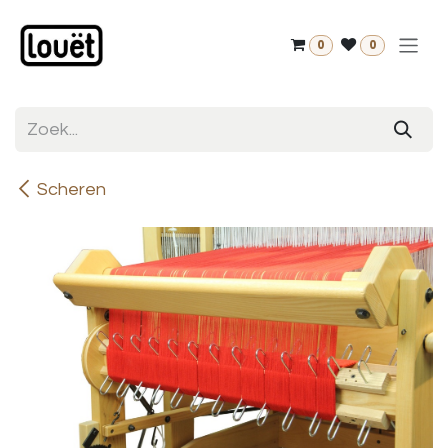
Overslaan naar inhoud
0
0
Scheren