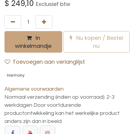
$
249,10
Exclusief btw
In
Nu kopen / Bestel
winkelmandje
nu
Toevoegen aan verlanglijst
Harmony
Algemene voorwaarden
Normaal verzending (indien op voorraad): 2-3
werkdagen
Door voortdurende
productontwikkeling
kan
het
werkelijke
product
anders
zijn
dan
in
beeld