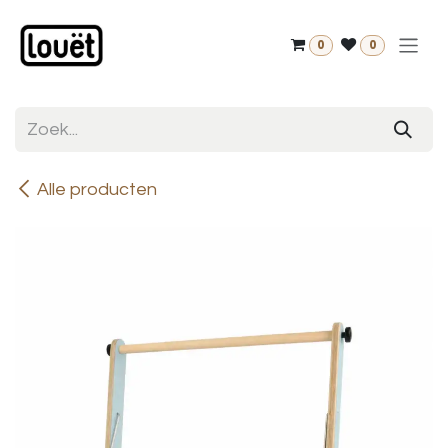
Overslaan naar inhoud
0
0
Alle producten