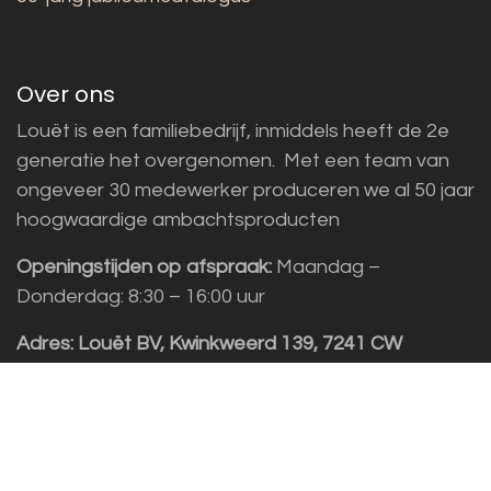
Over ons
Louët is een familiebedrijf, inmiddels heeft de 2e
generatie het overgenomen. Met een team van
ongeveer 30 medewerker produceren we al 50 jaar
hoogwaardige ambachtsproducten
Openingstijden op afspraak:
Maandag –
Donderdag: 8:30 – 16:00 uur
Adres:
Louët BV, Kwinkweerd 139, 7241 CW
Lochem
Klantenservice