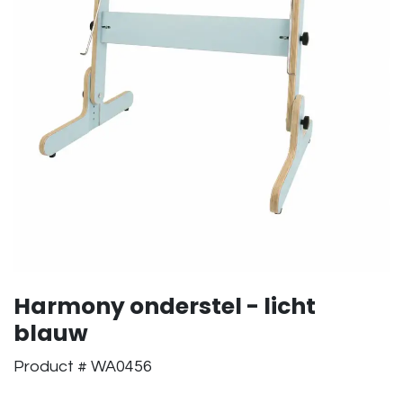
Harmony onderstel - licht
blauw
Product # WA0456