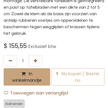
montage. De verstelbare tafelklem is geïntegreerd
en past op tafelbladen met een dikte van 2 tot 5
cm. Zowel de klem als de basis zijn voorzien van
antislip rubberen voetjes om oppervlakken te
beschermen tegen wegglijden of krassen tijdens
het gebruik.
$
155,55
Exclusief btw
In
Nu kopen / Bestel
winkelmandje
nu
Toevoegen aan verlanglijst
Ball winder