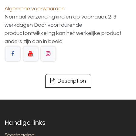
Algemene voorwaarden
Normaal verzending (indien op voorraad): 2-3
werkdagen
Door voortdurende
productontwikkeling
kan
het
werkelijke
product
anders
zijn
dan
in
beeld
Description
Handige links
Startpagina