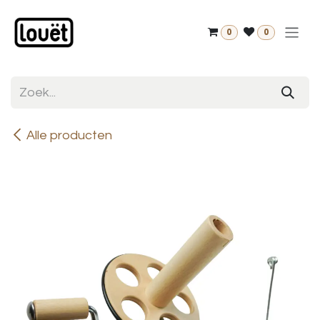
Overslaan naar inhoud
0
0
Alle producten