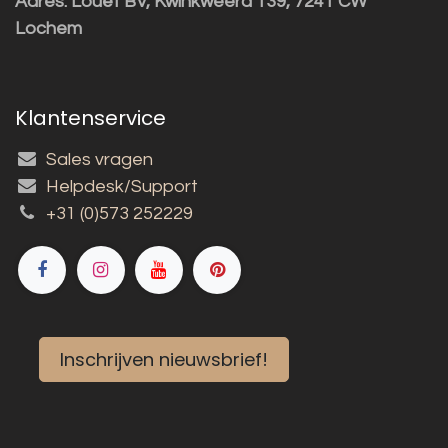
Adres:
Louët BV, Kwinkweerd 139, 7241 CW
Lochem
Klantenservice
Sales vragen
Helpdesk/Support
+31 (0)573 252229
Inschrijven nieuwsbrief!