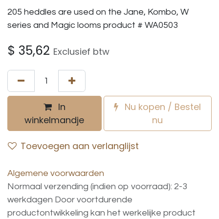
205 heddles are used on the Jane, Kombo, W
series and Magic looms product # WA0503
$
35,62
Exclusief btw
In
Nu kopen / Bestel
winkelmandje
nu
Toevoegen aan verlanglijst
Algemene voorwaarden
Normaal verzending (indien op voorraad): 2-3
werkdagen
Door voortdurende
productontwikkeling
kan
het
werkelijke
product