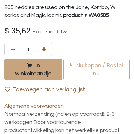
205 heddles are used on the Jane, Kombo, W
series and Magic looms
product # WA0505
$
35,62
Exclusief btw
In
Nu kopen / Bestel
winkelmandje
nu
Toevoegen aan verlanglijst
Algemene voorwaarden
Normaal verzending (indien op voorraad): 2-3
werkdagen
Door voortdurende
productontwikkeling
kan
het
werkelijke
product