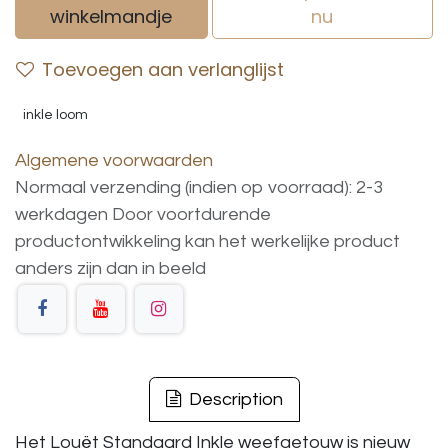
winkelmandje
nu
Toevoegen aan verlanglijst
inkle loom
Algemene voorwaarden
Normaal verzending (indien op voorraad): 2-3
werkdagen
Door voortdurende
productontwikkeling
kan
het
werkelijke
product
anders
zijn
dan
in
beeld
Description
Het Louët Standaard Inkle weefgetouw is nieuw