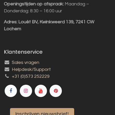
Openingstijden op afspraak:
Maandag –
Donderdag: 8:30 – 16:00 uur
Adres:
Louët BV, Kwinkweerd 139, 7241 CW
Lochem
Klantenservice
Sales vragen
Helpdesk/Support
+31 (0)573 252229
Inschrijven nieuwsbrief!