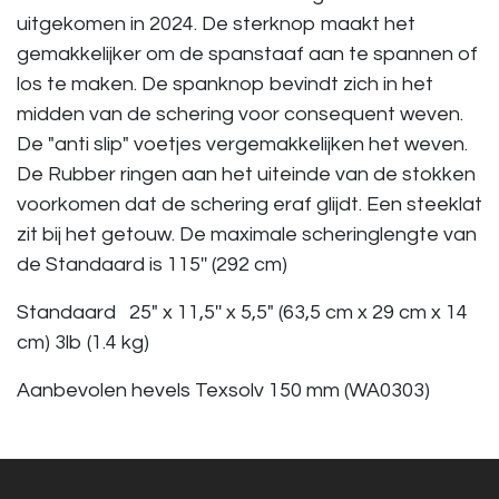
uitgekomen in 2024. De sterknop maakt het
gemakkelijker om de spanstaaf aan te spannen of
los te maken. De spanknop bevindt zich in het
midden van de schering voor consequent weven.
De "anti slip" voetjes vergemakkelijken het weven.
De Rubber ringen aan het uiteinde van de stokken
voorkomen dat de schering eraf glijdt. Een steeklat
zit bij het getouw. De maximale scheringlengte van
de Standaard is 115'' (292 cm)
Standaard 25" x 11,5'' x 5,5" (63,5 cm x 29 cm x 14
cm) 3lb (1.4 kg)
Aanbevolen hevels Texsolv 150 mm (WA0303)