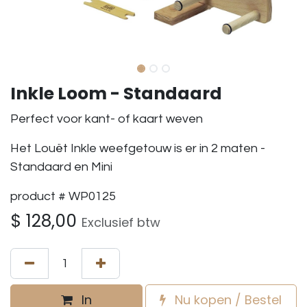
Inkle Loom - Standaard
Perfect voor kant- of kaart weven
Het Louët Inkle weefgetouw is er in 2 maten -
Standaard en Mini
product # WP0125
$
128,00
Exclusief btw
In
Nu kopen / Bestel