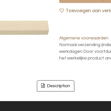
Toevoegen aan verla
Algemene voorwaarden
Normaal verzending (indi
werkdagen
Door voortd
het
werkelijke
product
an
Description