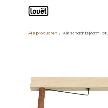
Overslaan naar inhoud
Webwinkel
Catalogus
Alle producten
Klik schachtzijkant - b