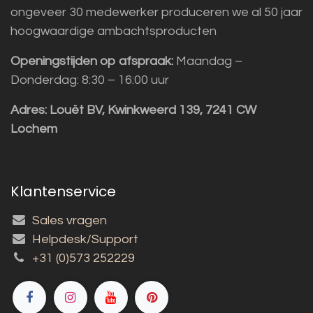
ongeveer 30 medewerker produceren we al 50 jaar
hoogwaardige ambachtsproducten
Openingstijden op afspraak:
Maandag –
Donderdag: 8:30 – 16:00 uur
Adres:
Louët BV, Kwinkweerd 139, 7241 CW
Lochem
Klantenservice
Sales vragen
Helpdesk/Support
+31 (0)573 252229