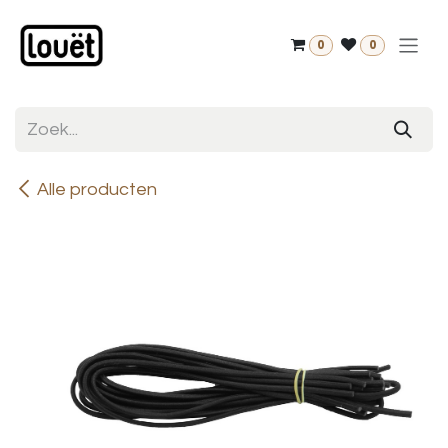
Overslaan naar inhoud
0
0
Alle producten