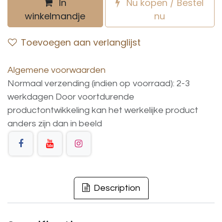
In
Nu kopen / Bestel
winkelmandje
nu
Toevoegen aan verlanglijst
Algemene voorwaarden
Normaal verzending (indien op voorraad): 2-3
werkdagen
Door voortdurende
productontwikkeling
kan
het
werkelijke
product
anders
zijn
dan
in
beeld
Description