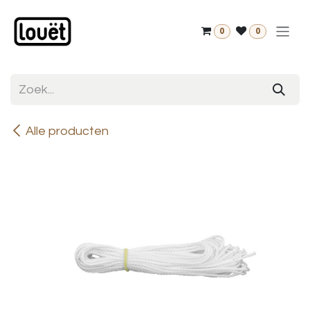
Overslaan naar inhoud
0
0
Alle producten