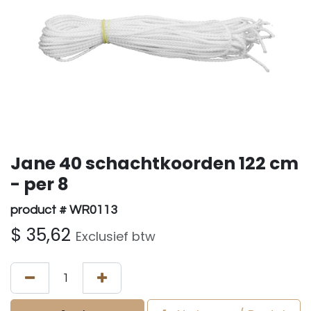
Jane 40 schachtkoorden 122 cm
- per 8
product # WR0113
$
35,62
Exclusief btw