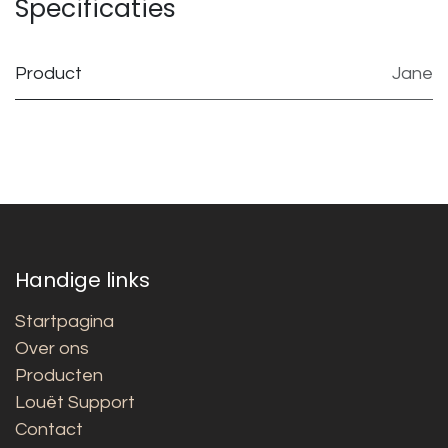
Specificaties
Product
Jane
Handige links
Startpagina
Over ons
Producten
Louët Support
Contact