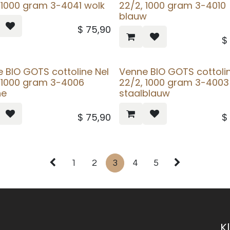
 1000 gram 3-4041 wolk
22/2, 1000 gram 3-4010
blauw
$
75,90
 BIO GOTS cottoline Nel
Venne BIO GOTS cottolin
 1000 gram 3-4006
22/2, 1000 gram 3-4003
ne
staalblauw
$
75,90
1
2
3
4
5
K