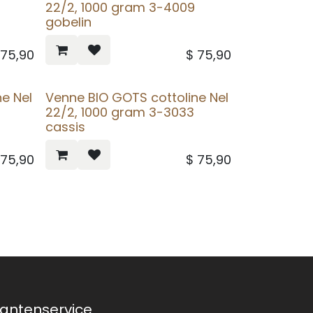
22/2, 1000 gram 3-4009
gobelin
$
75,90
$
75,90
e Nel
Venne BIO GOTS cottoline Nel
22/2, 1000 gram 3-3033
cassis
$
75,90
$
75,90
lantenservice