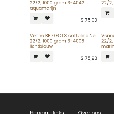
22/2, 1000 gram 3-4042
22/2,
aquamarijn
$
75,90
Venne BIO GOTS cottoline Nel
Venne
22/2, 1000 gram 3-4008
22/2,
lichtblauw
mari
$
75,90
Handige links
Over ons