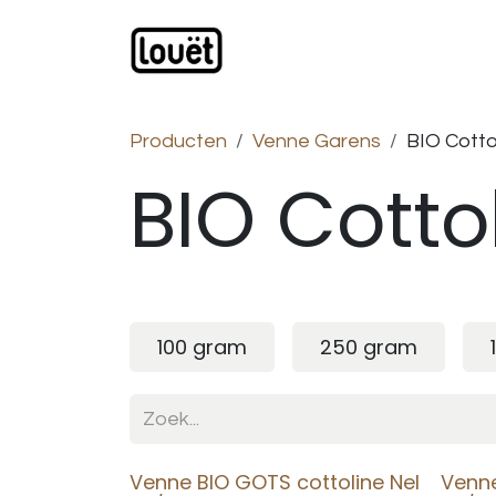
Overslaan naar inhoud
Webwinkel
Catalogus
Producten
Venne Garens
BIO Cotto
BIO Cotto
100 gram
250 gram
Venne BIO GOTS cottoline Nel
Venne