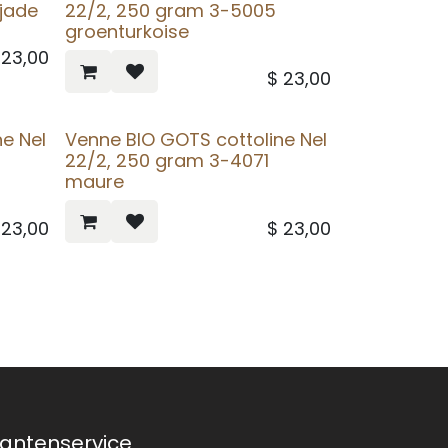
jade
22/2, 250 gram 3-5005
groenturkoise
$
23,00
$
23,00
e Nel
Venne BIO GOTS cottoline Nel
22/2, 250 gram 3-4071
maure
$
23,00
$
23,00
lantenservice