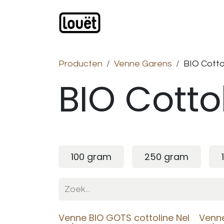
Overslaan naar inhoud
Webwinkel
Catalogus
Producten
Venne Garens
BIO Cotto
BIO Cotto
100 gram
250 gram
Venne BIO GOTS cottoline Nel
Venne