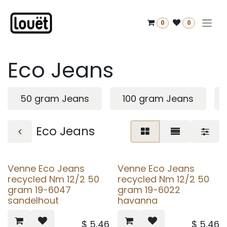
Overslaan naar inhoud
0
0
Eco Jeans
50 gram Jeans
100 gram Jeans
Eco Jeans
Venne Eco Jeans
Venne Eco Jeans
recycled Nm 12/2 50
recycled Nm 12/2 50
gram 19-6047
gram 19-6022
sandelhout
havanna
$
5,46
$
5,46