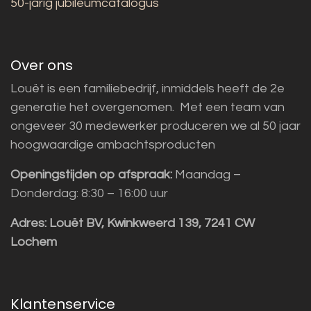
50-jarig jubileumcatalogus
Over ons
Louët is een familiebedrijf, inmiddels heeft de 2e
generatie het overgenomen. Met een team van
ongeveer 30 medewerker produceren we al 50 jaar
hoogwaardige ambachtsproducten
Openingstijden op afspraak:
Maandag –
Donderdag: 8:30 – 16:00 uur
Adres:
Louët BV, Kwinkweerd 139, 7241 CW
Lochem
Klantenservice