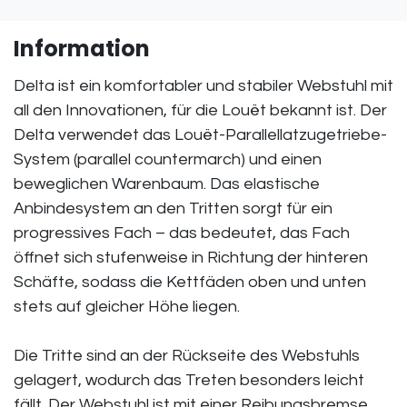
Information
Delta ist ein komfortabler und stabiler Webstuhl mit
all den Innovationen, für die Louët bekannt ist. Der
Delta verwendet das Louët-Parallellatzugetriebe-
System (parallel countermarch) und einen
beweglichen Warenbaum. Das elastische
Anbindesystem an den Tritten sorgt für ein
progressives Fach – das bedeutet, das Fach
öffnet sich stufenweise in Richtung der hinteren
Schäfte, sodass die Kettfäden oben und unten
stets auf gleicher Höhe liegen.
Die Tritte sind an der Rückseite des Webstuhls
gelagert, wodurch das Treten besonders leicht
fällt. Der Webstuhl ist mit einer Reibungsbremse