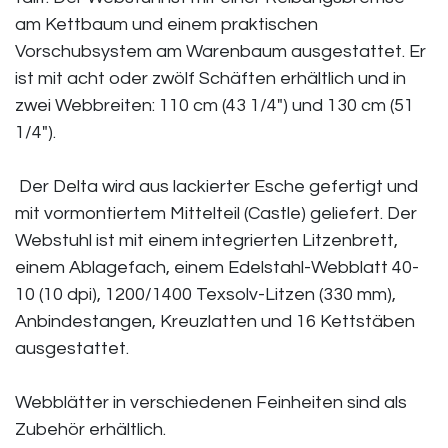
am Kettbaum und einem praktischen
Vorschubsystem am Warenbaum ausgestattet. Er
ist mit acht oder zwölf Schäften erhältlich und in
zwei Webbreiten: 110 cm (43 1/4") und 130 cm (51
1/4").
Der Delta wird aus lackierter Esche gefertigt und
mit vormontiertem Mittelteil (Castle) geliefert. Der
Webstuhl ist mit einem integrierten Litzenbrett,
einem Ablagefach, einem Edelstahl-Webblatt 40-
10 (10 dpi), 1200/1400 Texsolv-Litzen (330 mm),
Anbindestangen, Kreuzlatten und 16 Kettstäben
ausgestattet.
Webblätter in verschiedenen Feinheiten sind als
Zubehör erhältlich.