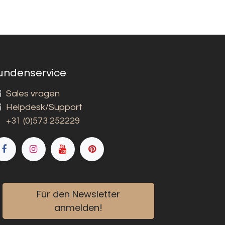
undenservice
Sales vragen
Helpdesk/Support
+31 (0)573 252229
Für den Newsletter
anmelden!