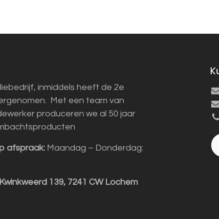
K
liebedrijf, inmiddels heeft de 2e
vergenomen. Met een team van
ewerker produceren we al 50 jaar
mbachtsproducten
p afspraak:
Maandag – Donderdag:
 Kwinkweerd 139, 7241 CW Lochem