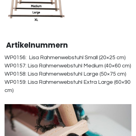
Artikelnummern
WP0156: Lisa Rahmenwebstuhl Small (20×25 cm)
WP0157: Lisa Rahmenwebstuhl Medium (40×60 cm)
WP0158: Lisa Rahmenwebstuhl Large (50×75 cm)
WP0159: Lisa Rahmenwebstuhl Extra Large (60×90
cm)