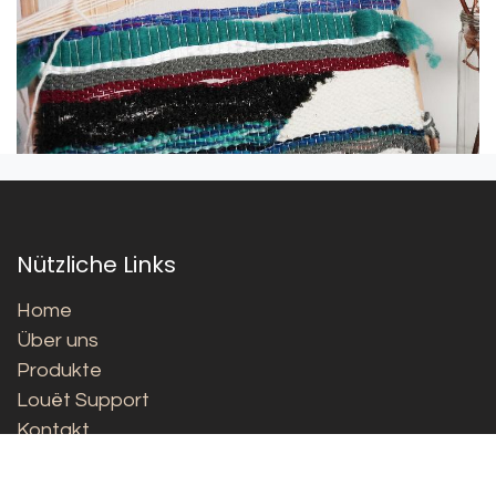
Nützliche Links
Home
Über uns
Produkte
Louët Support
Kontakt
50-jähriger Jubiläumskatalog