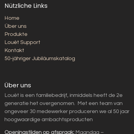
Nützliche Links
Home
Über uns
Produkte
Louët Support
Kontakt
50-jähriger Jubiläumskatalog
Über uns
Louët is een familiebedrijf, inmiddels heeft de 2e
generatie het overgenomen. Met een team van
ongeveer 30 medewerker produceren we al 50 jaar
hoogwaardige ambachtsproducten
Openingstijden op afspraak:
Maandag –