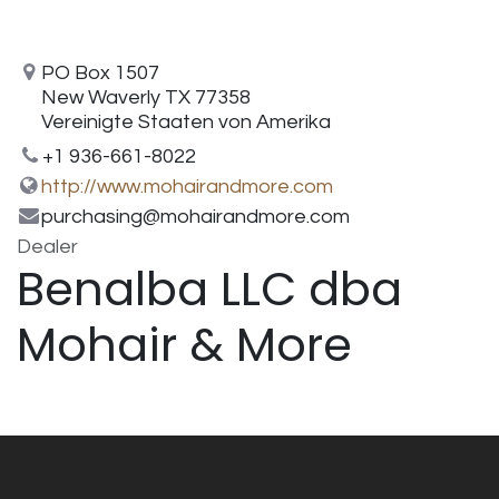
PO Box 1507
New Waverly TX 77358
Vereinigte Staaten von Amerika
+1 936-661-8022
http://www.mohairandmore.com
purchasing@mohairandmore.com
Dealer
Benalba LLC dba
Mohair & More