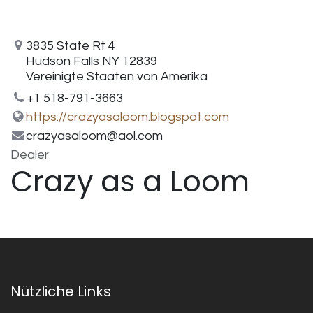
3835 State Rt 4
Hudson Falls NY 12839
Vereinigte Staaten von Amerika
+1 518-791-3663
https://crazyasaloom.blogspot.com
crazyasaloom@aol.com
Dealer
Crazy as a Loom
Nützliche Links