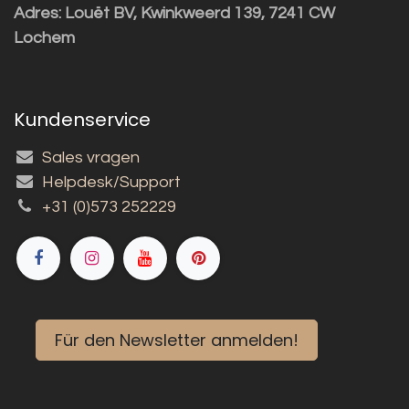
Adres:
Louët BV, Kwinkweerd 139, 7241 CW
Lochem
Kundenservice
Sales vragen
Helpdesk/Support
+31 (0)573 252229
Für den Newsletter anmelden!