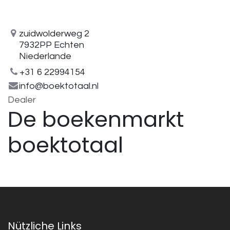
zuidwolderweg 2
7932PP Echten
Niederlande
+31 6 22994154
info@boektotaal.nl
Dealer
De boekenmarkt
boektotaal
Nützliche Links