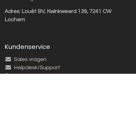
Adres:
Louët BV, Kwinkweerd 139, 7241 CW
Lochem
Kundenservice
Sales vragen
Helpdesk/Support
+31 (0)573 252229
Für den Newsletter anmelden!