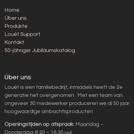
Home
Über uns
Produkte
Louët Support
Kontakt
50-jähriger Jubiläumskatalog
Über uns
Louët is een familiebedrijf, inmiddels heeft de 2e
generatie het overgenomen. Met een team van
ongeveer 30 medewerker produceren we al 50 jaar
hoogwaardige ambachtsproducten
Openingstijden op afspraak:
Maandag –
Donderdag: 8:30 – 16:30 uur