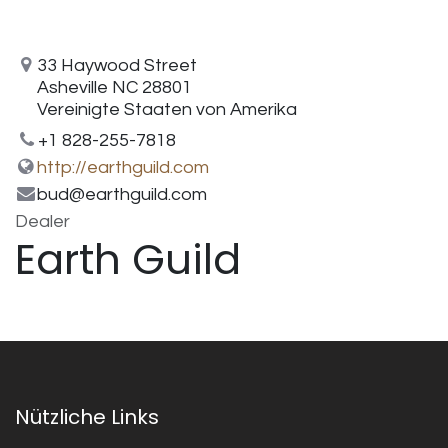
33 Haywood Street
Asheville NC 28801
Vereinigte Staaten von Amerika
+1 828-255-7818
http://earthguild.com
bud@earthguild.com
Dealer
Earth Guild
Nützliche Links