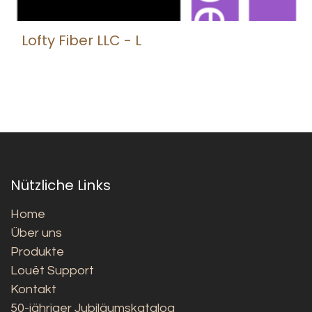
Lofty Fiber LLC - L
Nützliche Links
Home
Über uns
Produkte
Louët Support
Kontakt
50-jähriger Jubiläumskatalog