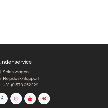
undenservice
Sales vragen
Helpdesk/Support
+31 (0)573 252229