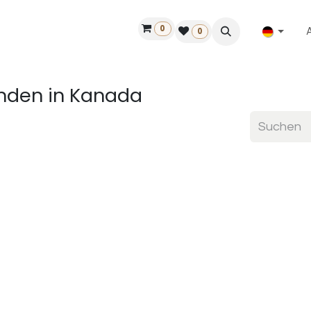
0
ilfe
50 Jahre Louët
Finde einen Händler
0
finden
in Kanada