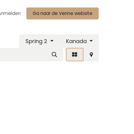
Anmelden
Ga naar de Venne website
Spring 2
Kanada