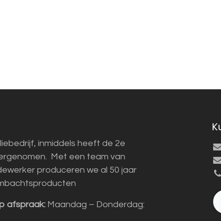
K
liebedrijf, inmiddels heeft de 2e
vergenomen. Met een team van
ewerker produceren we al 50 jaar
mbachtsproducten
p afspraak:
Maandag – Donderdag: