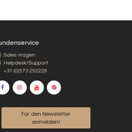
undenservice
Sales vragen
Helpdesk/Support
+31 (0)573 252229
Für den Newsletter
anmelden!