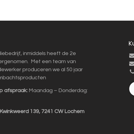
K
liebedrijf, inmiddels heeft de 2e
vergenomen. Met een team van
ewerker produceren we al 50 jaar
mbachtsproducten
p afspraak:
Maandag – Donderdag:
 Kwinkweerd 139, 7241 CW Lochem