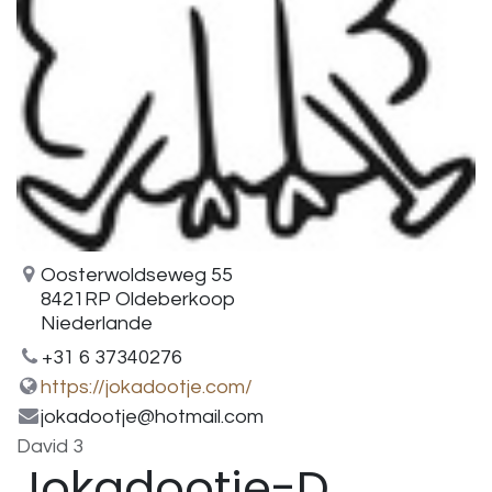
Oosterwoldseweg 55
8421RP Oldeberkoop
Niederlande
+31 6 37340276
https://jokadootje.com/
jokadootje@hotmail.com
David 3
Jokadootje-D