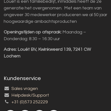
Louët is een familiebedrijf, inmiddels heeft de 2e
generatie het overgenomen. Met een team van
ongeveer 30 medewerker produceren we al 50 jaar
hoogwaardige ambachtsproducten
Openingstijden op afspraak:
Maandag –
Donderdag: 8:30 – 16:30 uur
Adres:
Louët BV, Kwinkweerd 139, 7241 CW
Lochem
Kundenservice
Sales vragen
Helpdesk/Support
+31 (0)573 252229