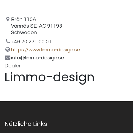
Brån 110A
Vännäs SE-AC 91193
Schweden
+46 70 271 00 01
https://www.limmo-design.se
info@limmo-design.se
Dealer
Limmo-design
Nützliche Links