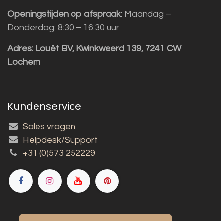
Openingstijden op afspraak:
Maandag –
Donderdag: 8:30 – 16:30 uur
Adres:
Louët BV, Kwinkweerd 139, 7241 CW
Lochem
Kundenservice
Sales vragen
Helpdesk/Support
+31 (0)573 252229