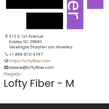
415 E 1st Avenue
Easley SC 29640
Vereinigte Staaten von Amerika
+1 864-810-4747
https://loftyfiber.com
dawne@loftyfiber.com
Megado
Lofty Fiber - M