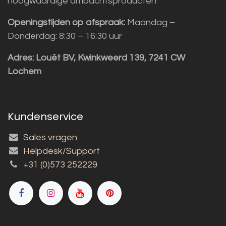
hoogwaardige ambachtsproducten
Openingstijden op afspraak:
Maandag –
Donderdag: 8:30 – 16:30 uur
Adres:
Louët BV, Kwinkweerd 139, 7241 CW
Lochem
Kundenservice
Sales vragen
Helpdesk/Support
+31 (0)573 252229