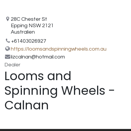
28C Chester St
Epping NSW 2121
Australien
+61403026927
https://loomsandspinningwheels.com.au
lizcalnan@hotmail.com
Dealer
Looms and
Spinning Wheels -
Calnan