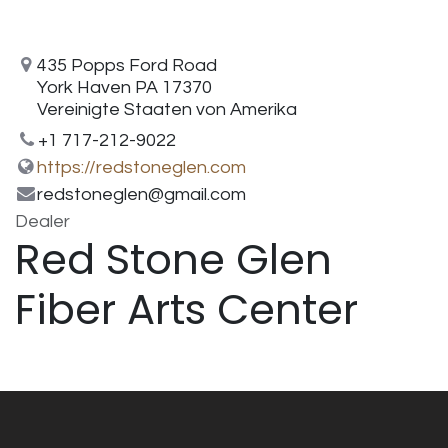
435 Popps Ford Road
York Haven PA 17370
Vereinigte Staaten von Amerika
+1 717-212-9022
https://redstoneglen.com
redstoneglen@gmail.com
Dealer
Red Stone Glen
Fiber Arts Center