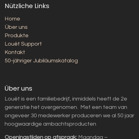
Nützliche Links
Home
Über uns
Produkte
Louët Support
Kontakt
50-jähriger Jubiläumskatalog
Über uns
Louët is een familiebedrijf, inmiddels heeft de 2e
generatie het overgenomen. Met een team van
ongeveer 30 medewerker produceren we al 50 jaar
hoogwaardige ambachtsproducten
Openingstijden op afspraak:
Maandag –