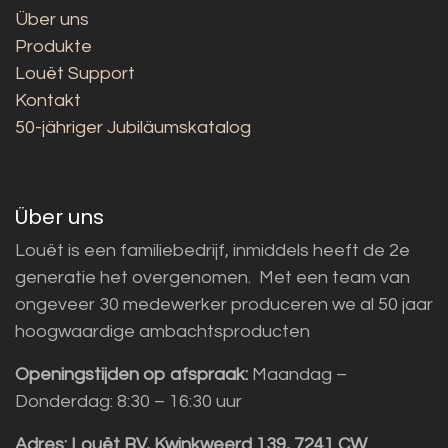
Über uns
Produkte
Louët Support
Kontakt
50-jähriger Jubiläumskatalog
Über uns
Louët is een familiebedrijf, inmiddels heeft de 2e
generatie het overgenomen. Met een team van
ongeveer 30 medewerker produceren we al 50 jaar
hoogwaardige ambachtsproducten
Openingstijden op afspraak:
Maandag –
Donderdag: 8:30 – 16:30 uur
Adres:
Louët BV, Kwinkweerd 139, 7241 CW