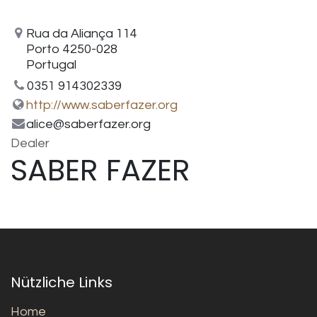
Rua da Aliança 114
Porto 4250-028
Portugal
0351 914302339
http://www.saberfazer.org
alice@saberfazer.org
Dealer
SABER FAZER
Nützliche Links
Home