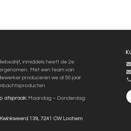
K
liebedrijf, inmiddels heeft de 2e
vergenomen. Met een team van
ewerker produceren we al 50 jaar
mbachtsproducten
p afspraak:
Maandag – Donderdag:
 Kwinkweerd 139, 7241 CW Lochem