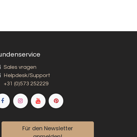
undenservice
Sales vragen
Helpdesk/Support
+31 (0)573 252229
Für den Newsletter
anmelden!