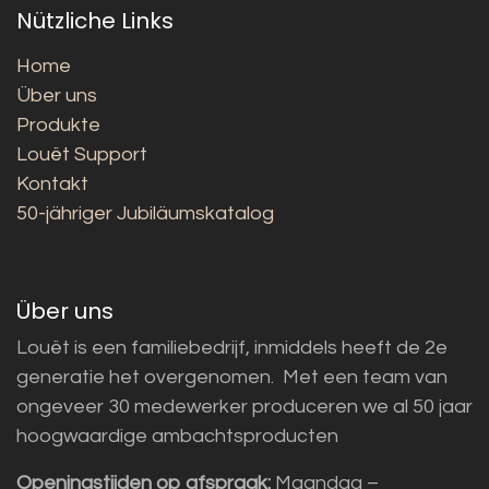
Nützliche Links
Home
Über uns
Produkte
Louët Support
Kontakt
50-jähriger Jubiläumskatalog
Über uns
Louët is een familiebedrijf, inmiddels heeft de 2e
generatie het overgenomen. Met een team van
ongeveer 30 medewerker produceren we al 50 jaar
hoogwaardige ambachtsproducten
Openingstijden op afspraak:
Maandag –