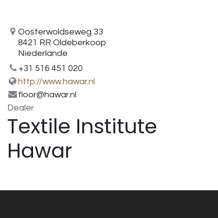
Oosterwoldseweg 33
8421 RR Oldeberkoop
Niederlande
+31 516 451 020
http://www.hawar.nl
floor@hawar.nl
Dealer
Textile Institute
Hawar